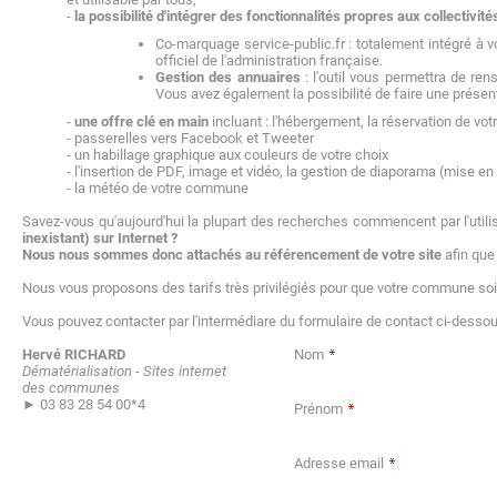
-
la possibilité d'intégrer des fonctionnalités propres aux collectivité
Co-marquage service-public.fr : totalement intégré à v
officiel de l'administration française.
Gestion des annuaires
: l'outil vous permettra de re
Vous avez également la possibilité de faire une présenta
-
une offre clé en main
incluant : l'hébergement, la réservation de vot
- passerelles vers Facebook et Tweeter
- un habillage graphique aux couleurs de votre choix
- l'insertion de PDF, image et vidéo, la gestion de diaporama (mise e
- la météo de votre commune
Savez-vous qu'aujourd'hui la plupart des recherches commencent par l'util
inexistant) sur Internet ?
Nous nous sommes donc attachés au référencement de votre site
afin que
Nous vous proposons des tarifs très privilégiés pour que votre commune soit
Vous pouvez contacter par l'intermédiare du formulaire de contact ci-dessous
Hervé RICHARD
Nom
Dématérialisation - Sites internet
des communes
► 03 83 28 54 00*4
Prénom
Adresse email